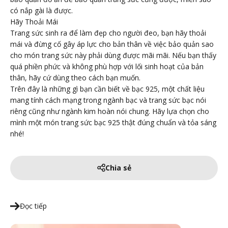
có nắp gài là được.
Hãy Thoải Mái
Trang sức sinh ra để làm đẹp cho người đeo, bạn hãy thoải
mái và đừng cố gây áp lực cho bản thân về việc bảo quản sao
cho món trang sức này phải dùng được mãi mãi. Nếu bạn thấy
quá phiền phức và không phù hợp với lối sinh hoạt của bản
thân, hãy cứ dùng theo cách bạn muốn.
Trên đây là những gì bạn cần biết về bạc 925, một chất liệu
mang tính cách mạng trong ngành bạc và trang sức bạc nói
riêng cũng như ngành kim hoàn nói chung. Hãy lựa chọn cho
mình một món trang sức bạc 925 thật đúng chuẩn và tỏa sáng
nhé!
Chia sẻ
Đọc tiếp