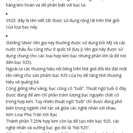
hàng kim hoàn và để phân biệt với bạc ta.
S925: đây là tên viết tắt được sử dụng rộng rãi trên thế giới
của loại bạc này.
Sterling Silver: tên gọi này thường được sử dụng bởi Mỹ và các
nước châu Âu cũng như ở quốc tế (lưu ý: tên gọi này được sử
dụng chung cho các loại hợp kim bạc nhưng phần lớn là để nói
đến bạc 925).
Ngoài ra các thương hiệu nổi tiếng trên thế giới đôi khi đặt một
tên riêng cho sản phẩm bạc 925 của họ để tăng tính thương
hiệu và quảng bá.
Cũng giống như vàng, bạc cũng có “tuổi”. Thuật ngữ tuổi ở đây
được dùng để ám chỉ phần trăm lượng bạc nguyên chất có
trong hợp kim. Tuy nhiên thuật ngữ “tuổi” chỉ được dùng phổ
biến trong ngành chế tác và giữa các nghệ nhân với nhau.
Kim Loại Pha Trộn Với Bạc
Thành phần 7.25% hợp kim còn lại để tạo nên bạc 925, các
nghệ nhân và xưởng bạc gọi đó là “hội 925”.