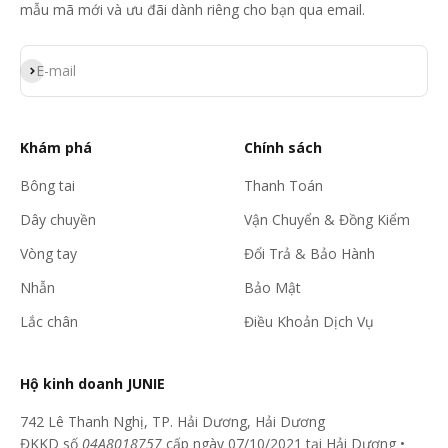
mẫu mã mới và ưu đãi dành riêng cho bạn qua email.
Đăng ký
E-mail
Khám phá
Chính sách
Bông tai
Thanh Toán
Dây chuyền
Vận Chuyển & Đồng Kiểm
Vòng tay
Đổi Trả & Bảo Hành
Nhẫn
Bảo Mật
Lắc chân
Điều Khoản Dịch Vụ
Hộ kinh doanh JUNIE
742 Lê Thanh Nghị, TP. Hải Dương, Hải Dương
ĐKKD số
04A8018757
cấp ngày 07/10/2021 tại Hải Dương •