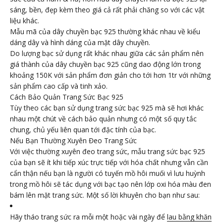
sáng, bền, đẹp kèm theo giá cả rất phải chăng so với các vật
liệu khác.
Mẫu mã của dây chuyền bạc 925 thường khác nhau về kiểu
dáng dây và hình dáng của mặt dây chuyền.
Do lượng bạc sử dụng rất khác nhau giữa các sản phẩm nên
giá thành của dây chuyền bạc 925 cũng dao động lớn trong
khoảng 150K với sản phẩm đơn giản cho tới hơn 1tr với những
sản phẩm cao cấp và tinh xảo.
Cách Bảo Quản Trang Sức Bạc 925
Tùy theo các bạn sử dụng trang sức bạc 925 mà sẽ hơi khác
nhau một chút về cách bảo quản nhưng có một số quy tắc
chung, chủ yếu liên quan tới đặc tính của bạc.
Nếu Bạn Thường Xuyên Đeo Trang Sức
Với việc thường xuyên đeo trang sức, mẫu trang sức bạc 925
của bạn sẽ ít khi tiếp xúc trực tiếp với hóa chất nhưng vẫn cần
cẩn thận nếu bạn là người có tuyến mồ hôi muối vì lưu huỳnh
trong mồ hôi sẽ tác dụng với bạc tạo nên lớp oxi hóa màu đen
bám lên mặt trang sức. Một số lời khuyên cho bạn như sau:
Hãy tháo trang sức ra mỗi một hoặc vài ngày để
lau bằng khăn