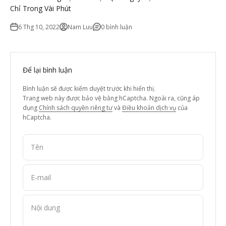
Chỉ Trong Vài Phút
6 Thg 10, 2022
Nam Luu
0 bình luận
Để lại bình luận
Bình luận sẽ được kiểm duyệt trước khi hiển thị.
Trang web này được bảo vệ bằng hCaptcha. Ngoài ra, cũng áp
dụng
Chính sách quyền riêng tư
và
Điều khoản dịch vụ
của
hCaptcha.
Tên
E-mail
Nội dung