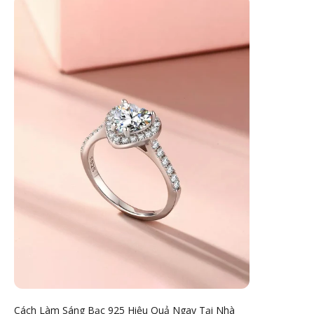
Cách Làm Sáng Bạc 925 Hiệu Quả Ngay Tại Nhà