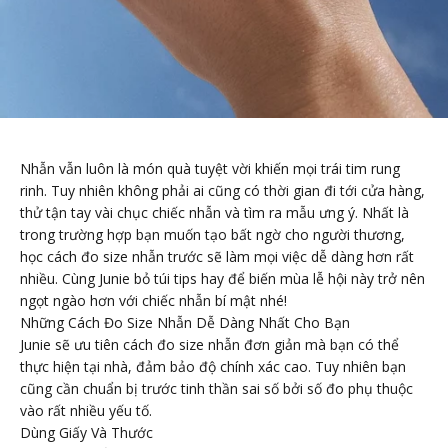
Nhẫn vẫn luôn là món quà tuyệt vời khiến mọi trái tim rung
rinh. Tuy nhiên không phải ai cũng có thời gian đi tới cửa hàng,
thử tận tay vài chục chiếc nhẫn và tìm ra mẫu ưng ý. Nhất là
trong trường hợp bạn muốn tạo bất ngờ cho người thương,
học cách đo size nhẫn trước sẽ làm mọi việc dễ dàng hơn rất
nhiều. Cùng Junie bỏ túi tips hay để biến mùa lễ hội này trở nên
ngọt ngào hơn với chiếc nhẫn bí mật nhé!
Những Cách Đo Size Nhẫn Dễ Dàng Nhất Cho Bạn
Junie sẽ ưu tiên cách đo size nhẫn đơn giản mà bạn có thể
thực hiện tại nhà, đảm bảo độ chính xác cao. Tuy nhiên bạn
cũng cần chuẩn bị trước tinh thần sai số bởi số đo phụ thuộc
vào rất nhiều yếu tố.
Dùng Giấy Và Thước