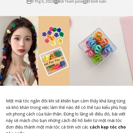
9 Thg 6, 2023
Bởi Team Junie
0 bình luận
Một mái tóc ngắn đôi khi sẽ khiến bạn cảm thấy khá lúng túng
và khó khăn trong việc làm thế nào để có thể tạo kiểu phù hợp
với phong cách của bản thân. Đừng lo lắng về điều đó, bài viết
này sẽ mách cho bạn những cách để hô biến từ một mái tóc
đơn điệu thành một mái tóc cá tính với các
cách kẹp tóc cho