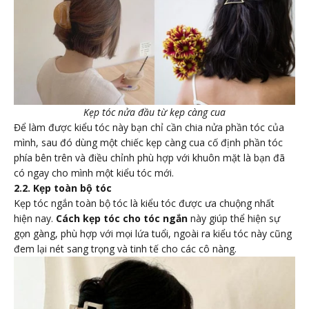
Kẹp tóc nửa đầu từ kẹp càng cua
Để làm được kiểu tóc này bạn chỉ cần chia nửa phần tóc của
mình, sau đó dùng một chiếc kẹp càng cua cố định phần tóc
phía bên trên và điều chỉnh phù hợp với khuôn mặt là bạn đã
có ngay cho mình một kiểu tóc mới.
2.2. Kẹp toàn bộ tóc
Kẹp tóc ngắn toàn bộ tóc là kiểu tóc được ưa chuộng nhất
hiện nay.
Cách kẹp tóc cho tóc ngắn
này giúp thể hiện sự
gọn gàng, phù hợp với mọi lứa tuổi, ngoài ra kiểu tóc này cũng
đem lại nét sang trọng và tinh tế cho các cô nàng.