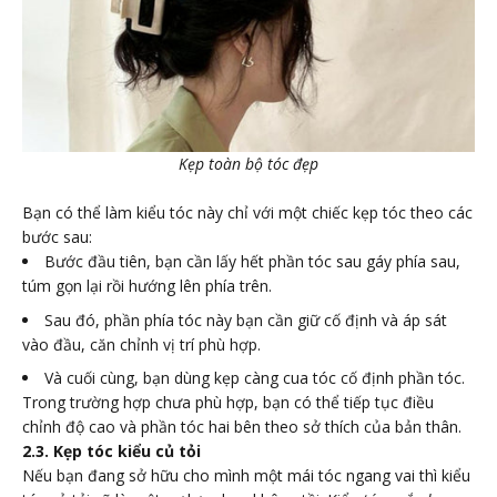
Kẹp toàn bộ tóc đẹp
Bạn có thể làm kiểu tóc này chỉ với một chiếc kẹp tóc theo các
bước sau:
Bước đầu tiên, bạn cần lấy hết phần tóc sau gáy phía sau,
túm gọn lại rồi hướng lên phía trên.
Sau đó, phần phía tóc này bạn cần giữ cố định và áp sát
vào đầu, căn chỉnh vị trí phù hợp.
Và cuối cùng, bạn dùng kẹp càng cua tóc cố định phần tóc.
Trong trường hợp chưa phù hợp, bạn có thể tiếp tục điều
chỉnh độ cao và phần tóc hai bên theo sở thích của bản thân.
2.3. Kẹp tóc kiểu củ tỏi
Nếu bạn đang sở hữu cho mình một mái tóc ngang vai thì kiểu