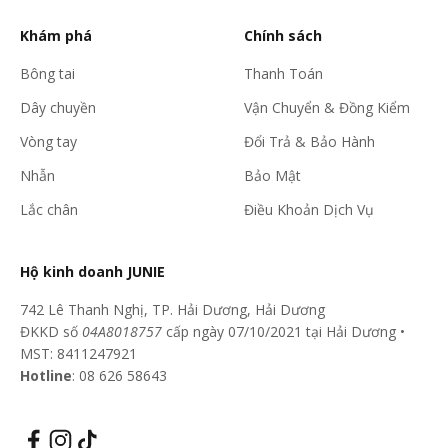
Khám phá
Chính sách
Bông tai
Thanh Toán
Dây chuyền
Vận Chuyển & Đồng Kiểm
Vòng tay
Đổi Trả & Bảo Hành
Nhẫn
Bảo Mật
Lắc chân
Điều Khoản Dịch Vụ
Hộ kinh doanh JUNIE
742 Lê Thanh Nghị, TP. Hải Dương, Hải Dương
ĐKKD số
04A8018757
cấp ngày 07/10/2021 tại Hải Dương •
MST: 8411247921
Hotline
: 08 626 58643