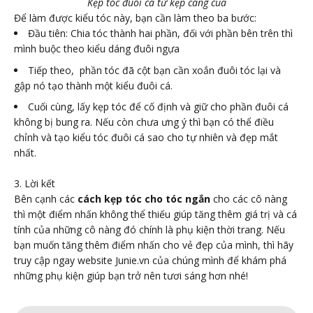
Kẹp tóc đuôi cá từ kẹp càng cua
Để làm được kiểu tóc này, bạn cần làm theo ba bước:
Đầu tiên: Chia tóc thành hai phần, đối với phần bên trên thì
mình buộc theo kiểu dáng đuôi ngựa
Tiếp theo, phần tóc đã cột bạn cần xoắn đuôi tóc lại và
gập nó tạo thành một kiểu đuôi cá.
Cuối cùng, lấy kẹp tóc để cố định và giữ cho phần đuôi cá
không bị bung ra. Nếu còn chưa ưng ý thì bạn có thể điều
chỉnh và tạo kiểu tóc đuôi cá sao cho tự nhiên và đẹp mắt
nhất.
3. Lời kết
Bên cạnh các
cách kẹp tóc cho tóc ngắn
cho các cô nàng
thì một điểm nhấn không thể thiếu giúp tăng thêm giá trị và cá
tính của những cô nàng đó chính là phụ kiện thời trang. Nếu
bạn muốn tăng thêm điểm nhấn cho vẻ đẹp của mình, thì hãy
truy cập ngay website Junie.vn của chúng mình để khám phá
những phụ kiện giúp bạn trở nên tươi sáng hơn nhé!