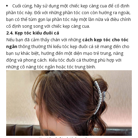
Cuối cùng, hãy sử dụng một chiếc kẹp càng cua để cố định
phần tóc này. Đối với những phần tóc con còn hướng ra ngoài,
bạn có thể túm gọn lại phần tóc này một lần nữa và điều chỉnh
cố định song song với chiếc kẹp càng cua.
2.4. Kẹp tóc kiểu đuôi cá
Nếu bạn đã cảm thấy chán với những
cách kẹp tóc cho tóc
ngắn
thông thường thì kiểu tóc kẹp đuôi cá sẽ mang đến cho
bạn sự khác biệt, hướng đến một diện mạo trẻ trung, năng
động và phong cách. Kiểu tóc đuôi cá thường phù hợp với
những cô nàng tóc ngắn hoặc tóc trung bình.