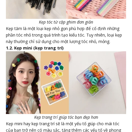
Kẹp tóc từ cặp ghim đơn giản
Kẹp tăm là một loại kẹp nhỏ gọn phù hợp để cố định những
phần tóc nhỏ trong quá trình tạo kiểu tóc. Tuy nhiên, loại kẹp
này thường chỉ sử dụng cho một lượng tóc nhỏ, mỏng.
1.2. Kẹp mini (kẹp trang trí)
Kẹp trang trí giúp tóc bạn đẹp hơn
Kẹp mini hay kẹp trang trí sẽ là một yếu tố giúp cho mái tóc
của bạn trở nên có màu sắc, tăng thêm các yếu tố về phong