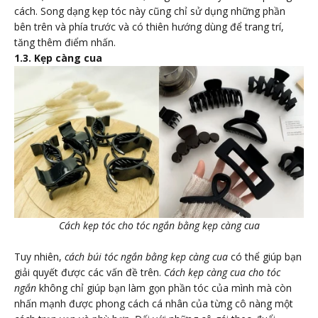
cách. Song dạng kẹp tóc này cũng chỉ sử dụng những phần
bên trên và phía trước và có thiên hướng dùng để trang trí,
tăng thêm điểm nhấn.
1.3. Kẹp càng cua
Cách kẹp tóc cho tóc ngắn bằng kẹp càng cua
Tuy nhiên,
cách búi tóc ngắn bằng kẹp càng cua
có thể giúp bạn
giải quyết được các vấn đề trên.
Cách kẹp càng cua cho tóc
ngắn
không chỉ giúp bạn làm gọn phần tóc của mình mà còn
nhấn mạnh được phong cách cá nhân của từng cô nàng một