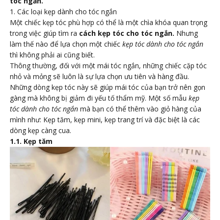
tóc ngắn.
1. Các loại kẹp dành cho tóc ngắn
Một chiếc kẹp tóc phù hợp có thể là một chìa khóa quan trọng
trong việc giúp tìm ra
cách kẹp tóc cho tóc ngắn.
Nhưng
làm thế nào để lựa chọn một chiếc
kẹp tóc dành cho tóc ngắn
thì không phải ai cũng biết.
Thông thường, đối với một mái tóc ngắn, những chiếc cặp tóc
nhỏ và mỏng sẽ luôn là sự lựa chọn ưu tiên và hàng đầu.
Những dòng kẹp tóc này sẽ giúp mái tóc của bạn trở nên gọn
gàng mà không bị giảm đi yếu tố thẩm mỹ. Một số mẫu
kẹp
tóc dành cho tóc ngắn
mà bạn có thể thêm vào giỏ hàng của
mình như: Kẹp tăm, kẹp mini, kẹp trang trí và đặc biệt là các
dòng kẹp càng cua.
1.1. Kẹp tăm