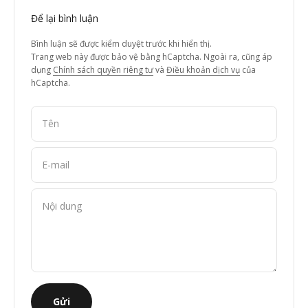
Để lại bình luận
Bình luận sẽ được kiểm duyệt trước khi hiển thị.
Trang web này được bảo vệ bằng hCaptcha. Ngoài ra, cũng áp
dụng
Chính sách quyền riêng tư
và
Điều khoản dịch vụ
của
hCaptcha.
Tên
E-mail
Nội dung
Gửi