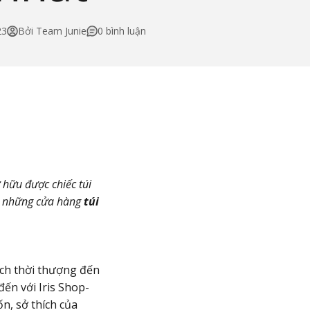
23
Bởi Team Junie
0 bình luận
 hữu được chiếc túi
ạn những cửa hàng
túi
ách thời thượng đến
đến với Iris Shop-
n, sở thích của