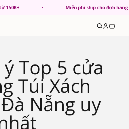
 từ 150K+
Miễn phí ship cho đơn hàng
Tìm kiếm
Đăng nhập
Giỏ hàng
 ý Top 5 cửa
g Túi Xách
 Đà Nẵng uy
 nhất