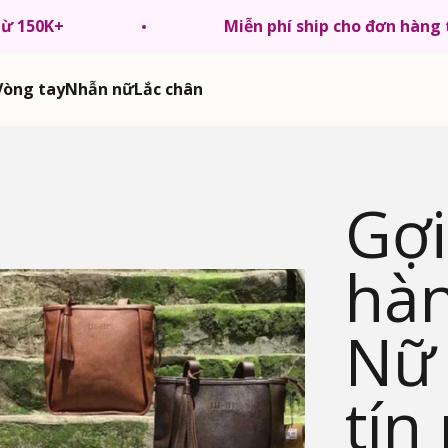
từ 150K+
Miễn phí ship cho đơn hàng
Vòng tay
Nhẫn nữ
Lắc chân
Gợi
hàn
Nữ
tín