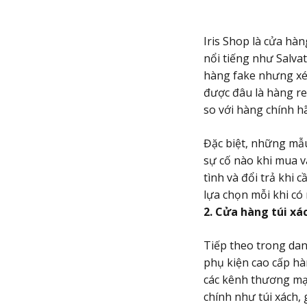
Iris Shop là cửa hà
nổi tiếng như Salva
hàng fake nhưng xét
được đâu là hàng rea
so với hàng chính h
Đặc biệt, những mẫu
sự cố nào khi mua v
tình và đổi trả khi 
lựa chọn mỗi khi có
2. Cửa hàng túi xá
Tiếp theo trong da
phụ kiện cao cấp hà
các kênh thương mại
chính như túi xách, 