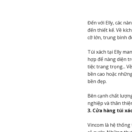
Đến với Elly, các n
đến thiết kế. Về kí
cỡ lớn, trung bình đ
Túi xách tại Elly ma
hợp để nàng diện tr
tiệc trang trọng... 
bền cao hoặc những 
bền đẹp.
Bên cạnh chất lượng
nghiệp và thân thiệ
3. Cửa hàng túi x
Vincom là hệ thống 