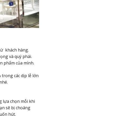
 từ khách hàng.
ọng và quý phái.
ản phẩm của mình.
trong các dịp lễ lớn
nhé.
g lựa chọn mỗi khi
ạn sẽ bị choáng
cuốn hút.