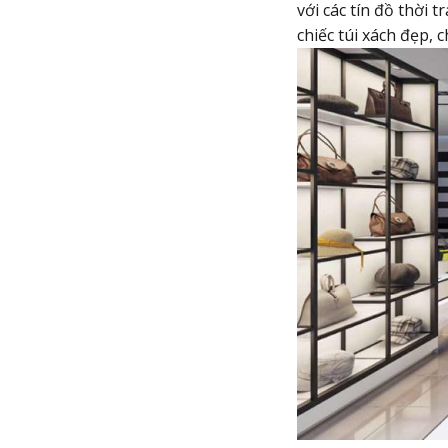
với các tín đồ thời 
chiếc túi xách đẹp, 