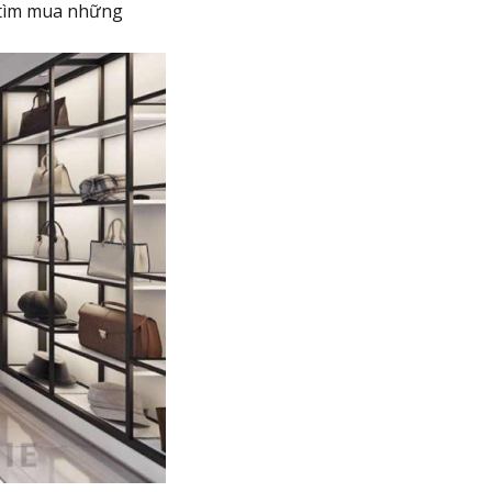
ể tìm mua những