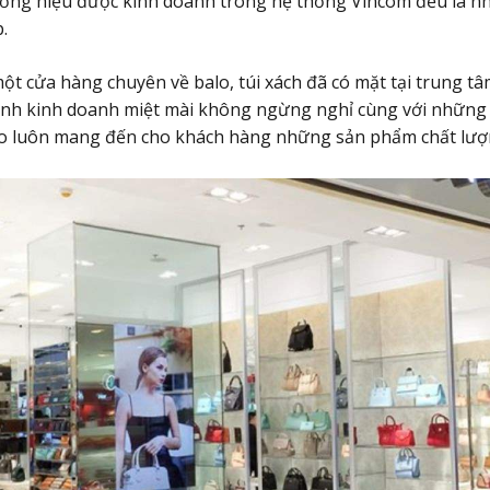
ơng hiệu được kinh doanh trong hệ thống Vincom đều là n
p.
ột cửa hàng chuyên về balo, túi xách đã có mặt tại trung 
rình kinh doanh miệt mài không ngừng nghỉ cùng với những
o luôn mang đến cho khách hàng những sản phẩm chất lượn