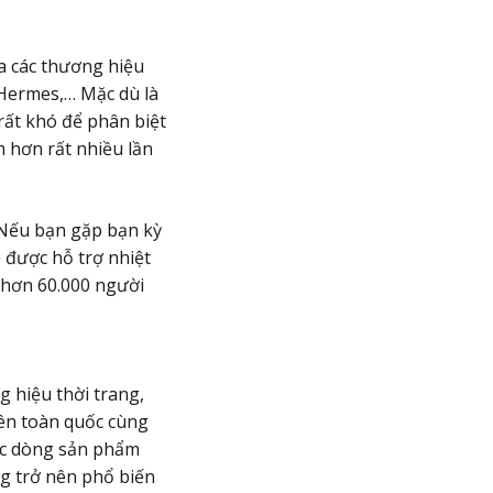
ủa các thương hiệu
 Hermes,… Mặc dù là
rất khó để phân biệt
m hơn rất nhiều lần
. Nếu bạn gặp bạn kỳ
 được hỗ trợ nhiệt
ợc hơn 60.000 người
 hiệu thời trang,
rên toàn quốc cùng
các dòng sản phẩm
ng trở nên phổ biến