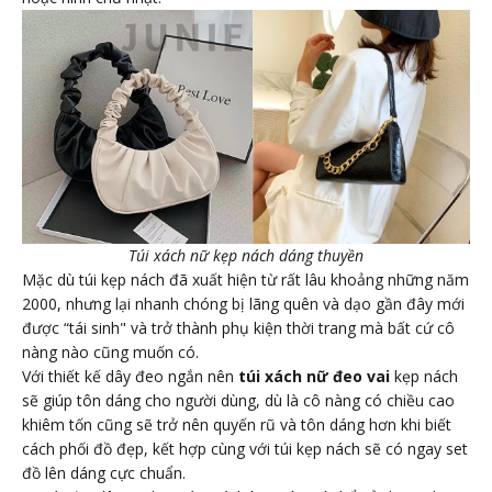
Túi xách nữ kẹp nách dáng thuyền
Mặc dù túi kẹp nách đã xuất hiện từ rất lâu khoảng những năm
2000, nhưng lại nhanh chóng bị lãng quên và dạo gần đây mới
được “tái sinh" và trở thành phụ kiện thời trang mà bất cứ cô
nàng nào cũng muốn có.
Với thiết kế dây đeo ngắn nên
túi xách nữ đeo vai
kẹp nách
sẽ giúp tôn dáng cho người dùng, dù là cô nàng có chiều cao
khiêm tốn cũng sẽ trở nên quyến rũ và tôn dáng hơn khi biết
cách phối đồ đẹp, kết hợp cùng với túi kẹp nách sẽ có ngay set
đồ lên dáng cực chuẩn.