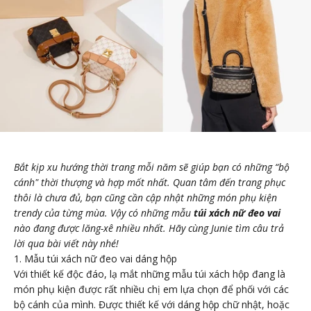
Bắt kịp xu hướng thời trang mỗi năm sẽ giúp bạn có những “bộ
cánh" thời thượng và hợp mốt nhất. Quan tâm đến trang phục
thôi là chưa đủ, bạn cũng cần cập nhật những món phụ kiện
trendy của từng mùa. Vậy có những mẫu
túi xách nữ đeo vai
nào đang được lăng-xê nhiều nhất. Hãy cùng Junie tìm câu trả
lời qua bài viết này nhé!
1. Mẫu túi xách nữ đeo vai dáng hộp
Với thiết kế độc đáo, lạ mắt những mẫu túi xách hộp đang là
món phụ kiện được rất nhiều chị em lựa chọn để phối với các
bộ cánh của mình. Được thiết kế với dáng hộp chữ nhật, hoặc