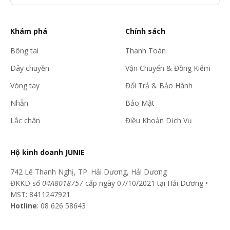
Khám phá
Chính sách
Bông tai
Thanh Toán
Dây chuyền
Vận Chuyển & Đồng Kiểm
Vòng tay
Đổi Trả & Bảo Hành
Nhẫn
Bảo Mật
Lắc chân
Điều Khoản Dịch Vụ
Hộ kinh doanh JUNIE
742 Lê Thanh Nghị, TP. Hải Dương, Hải Dương
ĐKKD số
04A8018757
cấp ngày 07/10/2021 tại Hải Dương •
MST: 8411247921
Hotline
: 08 626 58643