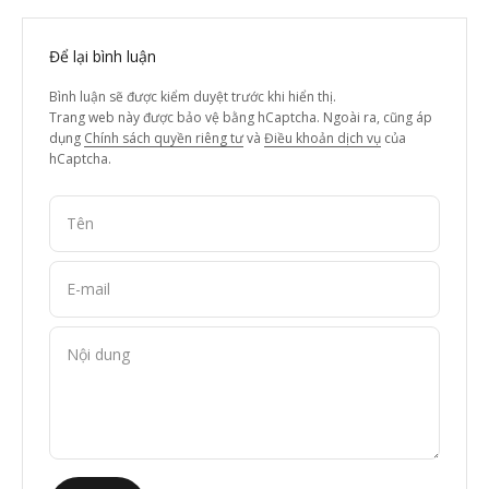
Để lại bình luận
Bình luận sẽ được kiểm duyệt trước khi hiển thị.
Trang web này được bảo vệ bằng hCaptcha. Ngoài ra, cũng áp
dụng
Chính sách quyền riêng tư
và
Điều khoản dịch vụ
của
hCaptcha.
Tên
E-mail
Nội dung