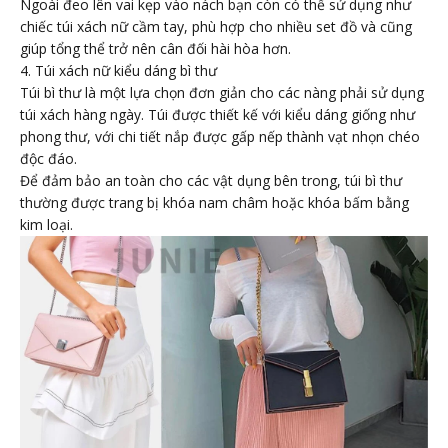
Ngoài đeo lên vai kẹp vào nách bạn còn có thể sử dụng như
chiếc túi xách nữ cầm tay, phù hợp cho nhiều set đồ và cũng
giúp tổng thể trở nên cân đối hài hòa hơn.
4. Túi xách nữ kiểu dáng bì thư
Túi bì thư là một lựa chọn đơn giản cho các nàng phải sử dụng
túi xách hàng ngày. Túi được thiết kế với kiểu dáng giống như
phong thư, với chi tiết nắp được gấp nếp thành vạt nhọn chéo
độc đáo.
Để đảm bảo an toàn cho các vật dụng bên trong, túi bì thư
thường được trang bị khóa nam châm hoặc khóa bấm bằng
kim loại.