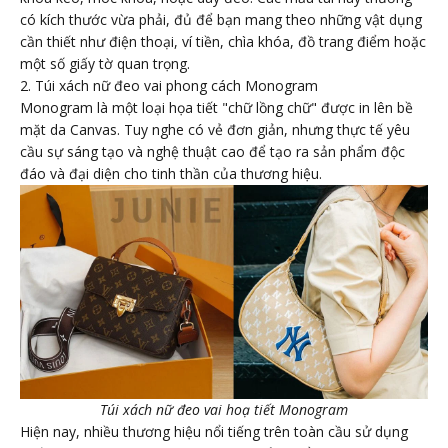
có kích thước vừa phải, đủ để bạn mang theo những vật dụng
cần thiết như điện thoại, ví tiền, chìa khóa, đồ trang điểm hoặc
một số giấy tờ quan trọng.
2. Túi xách nữ đeo vai phong cách Monogram
Monogram là một loại họa tiết "chữ lồng chữ" được in lên bề
mặt da Canvas. Tuy nghe có vẻ đơn giản, nhưng thực tế yêu
cầu sự sáng tạo và nghệ thuật cao để tạo ra sản phẩm độc
đáo và đại diện cho tinh thần của thương hiệu.
Túi xách nữ đeo vai hoạ tiết Monogram
Hiện nay, nhiều thương hiệu nổi tiếng trên toàn cầu sử dụng