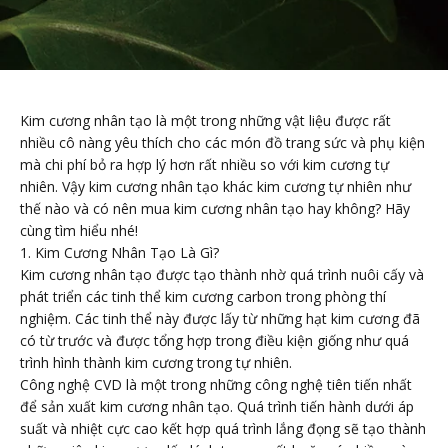
Kim cương nhân tạo là một trong những vật liệu được rất
nhiều cô nàng yêu thích cho các món đồ trang sức và phụ kiện
mà chi phí bỏ ra hợp lý hơn rất nhiều so với kim cương tự
nhiên. Vậy kim cương nhân tạo khác kim cương tự nhiên như
thế nào và có nên mua kim cương nhân tạo hay không? Hãy
cùng tìm hiểu nhé!
1. Kim Cương Nhân Tạo Là Gì?
Kim cương nhân tạo được tạo thành nhờ quá trình nuôi cấy và
phát triển các tinh thể kim cương carbon trong phòng thí
nghiệm. Các tinh thể này được lấy từ những hạt kim cương đã
có từ trước và được tổng hợp trong điều kiện giống như quá
trình hình thành kim cương trong tự nhiên.
Công nghệ CVD là một trong những công nghệ tiên tiến nhất
để sản xuất kim cương nhân tạo. Quá trình tiến hành dưới áp
suất và nhiệt cực cao kết hợp quá trình lắng đọng sẽ tạo thành