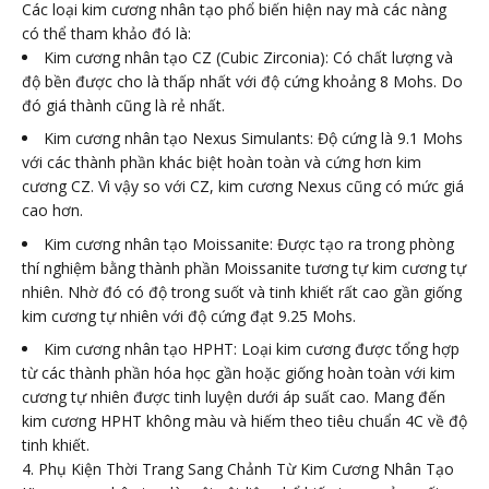
Các loại kim cương nhân tạo phổ biến hiện nay mà các nàng
có thể tham khảo đó là:
Kim cương nhân tạo CZ (Cubic Zirconia): Có chất lượng và
độ bền được cho là thấp nhất với độ cứng khoảng 8 Mohs. Do
đó giá thành cũng là rẻ nhất.
Kim cương nhân tạo Nexus Simulants: Độ cứng là 9.1 Mohs
với các thành phần khác biệt hoàn toàn và cứng hơn kim
cương CZ. Vì vậy so với CZ, kim cương Nexus cũng có mức giá
cao hơn.
Kim cương nhân tạo Moissanite: Được tạo ra trong phòng
thí nghiệm bằng thành phần Moissanite tương tự kim cương tự
nhiên. Nhờ đó có độ trong suốt và tinh khiết rất cao gần giống
kim cương tự nhiên với độ cứng đạt 9.25 Mohs.
Kim cương nhân tạo HPHT: Loại kim cương được tổng hợp
từ các thành phần hóa học gần hoặc giống hoàn toàn với kim
cương tự nhiên được tinh luyện dưới áp suất cao. Mang đến
kim cương HPHT không màu và hiếm theo tiêu chuẩn 4C về độ
tinh khiết.
4. Phụ Kiện Thời Trang Sang Chảnh Từ Kim Cương Nhân Tạo