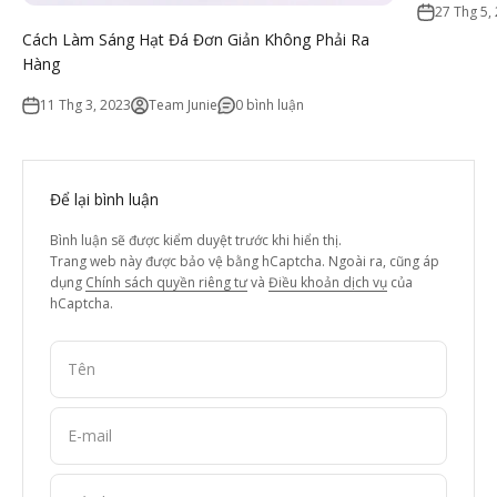
27 Thg 5,
Cách Làm Sáng Hạt Đá Đơn Giản Không Phải Ra
Hàng
11 Thg 3, 2023
Team Junie
0 bình luận
Để lại bình luận
Bình luận sẽ được kiểm duyệt trước khi hiển thị.
Trang web này được bảo vệ bằng hCaptcha. Ngoài ra, cũng áp
dụng
Chính sách quyền riêng tư
và
Điều khoản dịch vụ
của
hCaptcha.
Tên
E-mail