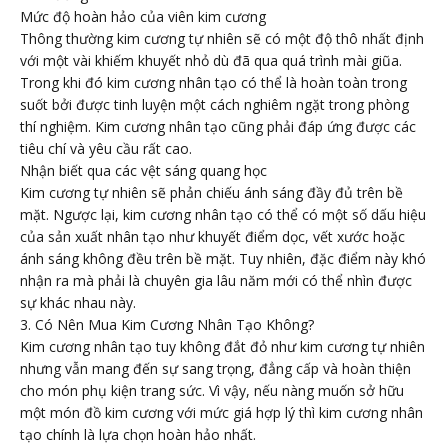
Mức độ hoàn hảo của viên kim cương
Thông thường kim cương tự nhiên sẽ có một độ thô nhất định
với một vài khiếm khuyết nhỏ dù đã qua quá trình mài giũa.
Trong khi đó kim cương nhân tạo có thể là hoàn toàn trong
suốt bởi được tinh luyện một cách nghiêm ngặt trong phòng
thí nghiệm. Kim cương nhân tạo cũng phải đáp ứng được các
tiêu chí và yêu cầu rất cao.
Nhận biết qua các vệt sáng quang học
Kim cương tự nhiên sẽ phản chiếu ánh sáng đầy đủ trên bề
mặt. Ngược lại, kim cương nhân tạo có thể có một số dấu hiệu
của sản xuất nhân tạo như khuyết điểm dọc, vết xước hoặc
ánh sáng không đều trên bề mặt. Tuy nhiên, đặc điểm này khó
nhận ra mà phải là chuyên gia lâu năm mới có thể nhìn được
sự khác nhau này.
3. Có Nên Mua Kim Cương Nhân Tạo Không?
Kim cương nhân tạo tuy không đắt đỏ như kim cương tự nhiên
nhưng vẫn mang đến sự sang trọng, đẳng cấp và hoàn thiện
cho món phụ kiện trang sức. Vì vậy, nếu nàng muốn sở hữu
một món đồ kim cương với mức giá hợp lý thì kim cương nhân
tạo chính là lựa chọn hoàn hảo nhất.