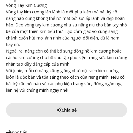
Vòng Tay Kim Cương
Vòng tay kim cương lấp lánh là một phụ kiện mà bất kỳ cô
nàng nào cũng không thể rời mắt bởi sự lấp lánh và đẹp hoàn
hảo. Đeo vòng tay kim cương như sự nâng niu cho bàn tay nhỏ
bé của một thiên kim tiểu thư. Tạo cảm giác vô cùng sang
chảnh cuốn hút mọi ánh nhìn của người đối diện, dù là nam
hay nữ.
Ngoài ra, nàng còn có thể bổ sung đồng hồ kim cương hoặc
cài áo kim cương cho bộ sưu tập phụ kiện trang sức kim cương
nhân tạo đầy đẳng cấp của mình.
Với Junie, mỗi cô nàng cũng giống như một viên kim cương,
luôn là độc bản và tỏa sáng theo cách của riêng mình. Nếu có
bất kỳ câu hỏi nào về các phụ kiện trang sức, đừng ngần ngại
liên hệ với chúng mình ngay nhé!
Chia sẻ
Đọc tiếp