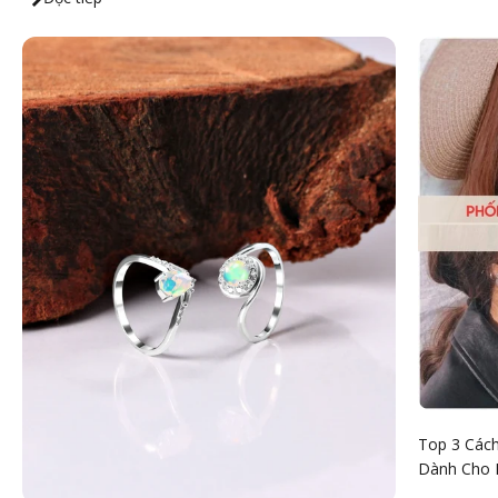
Top 3 Cách
Dành Cho 