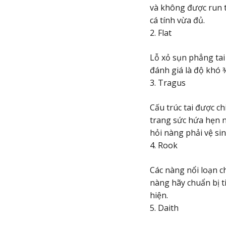
và không được run t
cá tính vừa đủ.
2. Flat
Lỗ xỏ sụn phẳng tai 
đánh giá là độ khó 
3. Tragus
Cấu trúc tai được ch
trang sức hứa hẹn n
hỏi nàng phải vệ s
4. Rook
Các nàng nổi loạn c
nàng hãy chuẩn bị t
hiện.
5. Daith