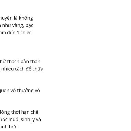
khuyên là không
ện như vàng, bạc
tâm đến 1 chiếc
thử thách bản thân
t nhiều cách để chữa
 quen vô thưởng vô
đồng thời hạn chế
ước muối sinh lý và
anh hơn.