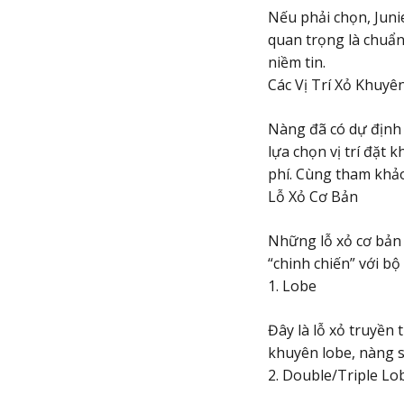
Nếu phải chọn, Juni
quan trọng là chuẩn 
niềm tin.
Các Vị Trí Xỏ Khuy
Nàng đã có dự định 
lựa chọn vị trí đặt 
phí. Cùng tham khảo
Lỗ Xỏ Cơ Bản
Những lỗ xỏ cơ bản 
“chinh chiến” với b
1. Lobe
Đây là lỗ xỏ truyền 
khuyên lobe, nàng s
2. Double/Triple Lo