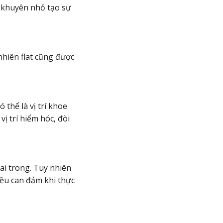
c khuyên nhỏ tạo sự
 nhiên flat cũng được
 thể là vị trí khoe
ị trí hiểm hóc, đòi
ai trong. Tuy nhiên
iều can đảm khi thực