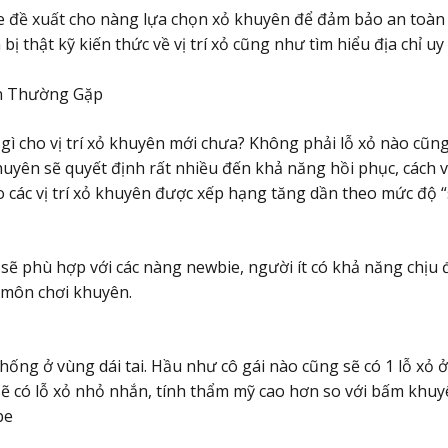
e đề xuất cho nàng lựa chọn xỏ khuyên để đảm bảo an toàn
bị thật kỹ kiến thức về vị trí xỏ cũng như tìm hiểu địa chỉ uy
ên Thường Gặp
gì cho vị trí xỏ khuyên mới chưa? Không phải lỗ xỏ nào cũng
khuyên sẽ quyết định rất nhiều đến khả năng hồi phục, cách 
 các vị trí xỏ khuyên được xếp hạng tăng dần theo mức độ 
sẽ phù hợp với các nàng newbie, người ít có khả năng chịu
ộ môn chơi khuyên.
thống ở vùng dái tai. Hầu như cô gái nào cũng sẽ có 1 lỗ xỏ 
ẽ có lỗ xỏ nhỏ nhắn, tính thẩm mỹ cao hơn so với bấm khuy
be