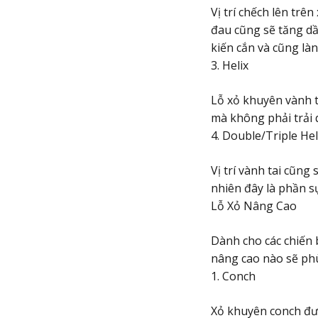
Vị trí chếch lên trên
đau cũng sẽ tăng dầ
kiến cắn và cũng là
3. Helix
Lỗ xỏ khuyên vành 
mà không phải trải q
4. Double/Triple Hel
Vị trí vành tai cũng
nhiên đây là phần s
Lỗ Xỏ Nâng Cao
Dành cho các chiến 
nâng cao nào sẽ ph
1. Conch
Xỏ khuyên conch đượ