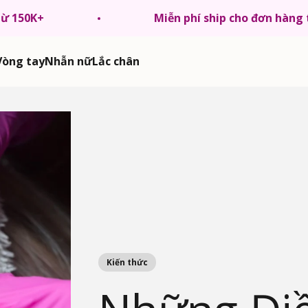
từ 150K+
Miễn phí ship cho đơn hàng
Vòng tay
Nhẫn nữ
Lắc chân
Kiến thức