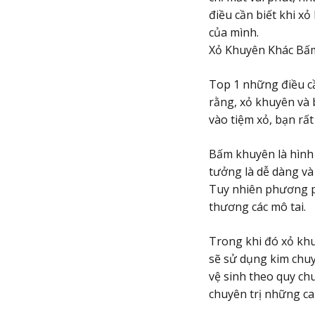
điều cần biết khi x
của mình.
Xỏ Khuyên Khác Bấ
Top 1 những điều cầ
rằng, xỏ khuyên và 
vào tiệm xỏ, bạn rất
Bấm khuyên là hình 
tưởng là dễ dàng và 
Tuy nhiên phương ph
thương các mô tai.
Trong khi đó xỏ khu
sẽ sử dụng kim chuy
vệ sinh theo quy ch
chuyên trị những c