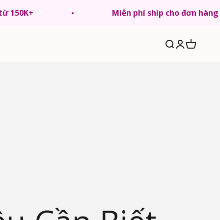
 từ 150K+
Miễn phí ship cho đơn hàng
Tìm kiếm
Đăng nhập
Giỏ hàng