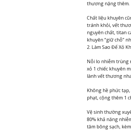
thương nặng thêm.
Chất liệu khuyên cũ
tránh khỏi, vết thươ
nguyên chất, titan c
khuyên “giữ chỗ” nh
2. Làm Sao Để Xỏ 
Nỗi lo nhiễm trùng
xỏ 1 chiếc khuyên mớ
lành vết thương nh
Không hề phức tạp, 
phạt, cộng thêm 1 c
Vệ sinh thường xuyê
80% khả năng nhiễm 
tăm bông sạch, kèm