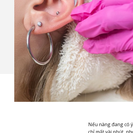
Nếu nàng đang có ý đ
chỉ mất vài phút, n