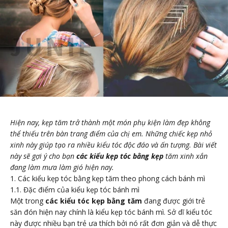
Hiện nay, kẹp tăm trở thành một món phụ kiện làm đẹp không
thể thiếu trên bàn trang điểm của chị em. Những chiếc kẹp nhỏ
xinh này giúp
tạo ra nhiều kiểu tóc độc đáo và ấn tượng.
Bài viết
này sẽ gợi ý cho bạn
các kiểu kẹp tóc bằng kẹp
tăm
xinh xắn
đang làm mưa làm gió hiện nay.
1. Các kiểu kẹp tóc bằng kẹp tăm theo phong cách bánh mì
1.1. Đặc điểm của kiểu kẹp tóc bánh mì
Một trong
các kiểu tóc kẹp bằng tăm
đang được giới trẻ
săn đón hiện nay chính là kiểu kẹp tóc bánh mì. Sở dĩ kiểu tóc
này được nhiều bạn trẻ ưa thích bởi nó rất đơn giản và dễ thực