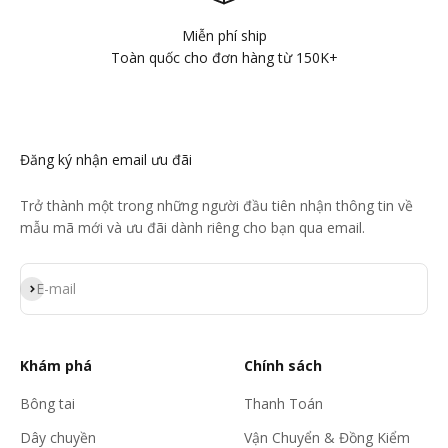
Miễn phí ship
Toàn quốc cho đơn hàng từ 150K+
Đăng ký nhận email ưu đãi
Trở thành một trong những người đầu tiên nhận thông tin về
mẫu mã mới và ưu đãi dành riêng cho bạn qua email.
Đăng ký
E-mail
Khám phá
Chính sách
Bông tai
Thanh Toán
Dây chuyền
Vận Chuyển & Đồng Kiểm