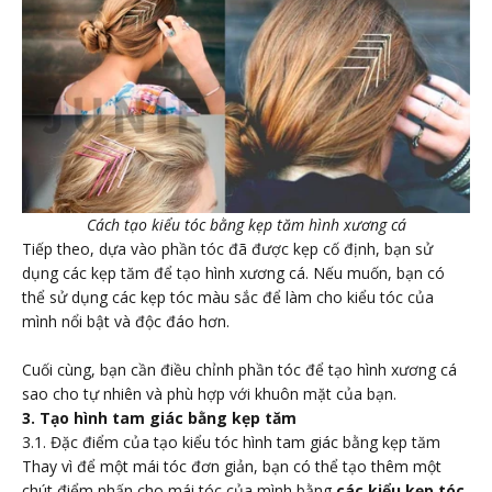
Cách tạo kiểu tóc bằng kẹp tăm hình xương cá
Tiếp theo, dựa vào phần tóc đã được kẹp cố định, bạn sử
dụng các kẹp tăm để tạo hình xương cá. Nếu muốn, bạn có
thể sử dụng các kẹp tóc màu sắc để làm cho kiểu tóc của
mình nổi bật và độc đáo hơn.
Cuối cùng, bạn cần điều chỉnh phần tóc để tạo hình xương cá
sao cho tự nhiên và phù hợp với khuôn mặt của bạn.
3. Tạo hình tam giác bằng kẹp tăm
3.1. Đặc điểm của tạo kiểu tóc hình tam giác bằng kẹp tăm
Thay vì để một mái tóc đơn giản, bạn có thể tạo thêm một
chút điểm nhấn cho mái tóc của mình bằng
các kiểu kẹp tóc