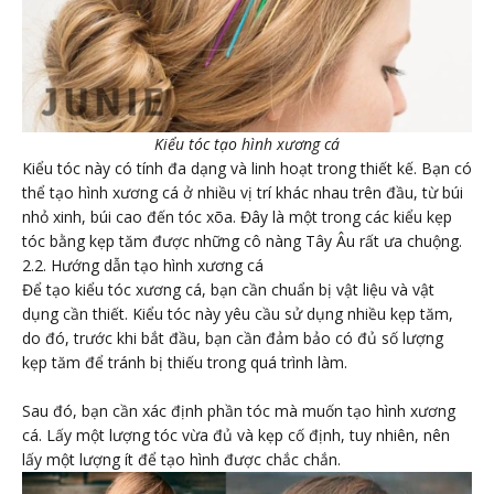
Kiểu tóc tạo hình xương cá
Kiểu tóc này có tính đa dạng và linh hoạt trong thiết kế. Bạn có
thể tạo hình xương cá ở nhiều vị trí khác nhau trên đầu, từ búi
nhỏ xinh, búi cao đến tóc xõa. Đây là một trong các kiểu kẹp
tóc bằng kẹp tăm được những cô nàng Tây Âu rất ưa chuộng.
2.2. Hướng dẫn tạo hình xương cá
Để tạo kiểu tóc xương cá, bạn cần chuẩn bị vật liệu và vật
dụng cần thiết. Kiểu tóc này yêu cầu sử dụng nhiều kẹp tăm,
do đó, trước khi bắt đầu, bạn cần đảm bảo có đủ số lượng
kẹp tăm để tránh bị thiếu trong quá trình làm.
Sau đó, bạn cần xác định phần tóc mà muốn tạo hình xương
cá. Lấy một lượng tóc vừa đủ và kẹp cố định, tuy nhiên, nên
lấy một lượng ít để tạo hình được chắc chắn.