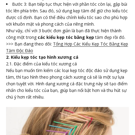
Bước 3: Bạn tiếp tục thực hiện với phần tóc còn lại, gập búi
tóc lên phía trên. Sau đó, sử dụng kẹp tăm để giữ cho kiểu tóc
được cố định. Bạn có thể điều chỉnh kiểu tóc sao cho phù hợp
với khuôn mặt và phong cách của riêng mình.
Như vậy, chỉ với 3 bước đơn giản là bạn đã thực hiện thành
công một trong
các kiểu kẹp tóc bằng kẹp
tăm đẹp rồi đó.
>>> Bạn đang theo dõi:
Tổng Hợp Các Kiểu Kẹp Tóc Bằng Kẹp
Tăm Độc Đáo
2. Kiểu kẹp tóc tạo hình xương cá
2.1. Đặc điểm của kiểu tóc xương cá
Nếu bạn muốn tìm kiếm các loại kẹp tóc độc đáo sử dụng kẹp
tăm, thì tạo hình theo phong cách xương cá sẽ là một sự lựa
chọn tuyệt vời. Hình dạng xương cá đặc trưng này sẽ tạo điểm
nhấn cho kiểu tóc của bạn, giúp bạn nổi bật hơn và thu hút sự
chú ý hơn rất nhiều.