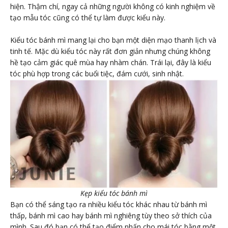
hiện. Thậm chí, ngay cả những người không có kinh nghiệm về
tạo mẫu tóc cũng có thể tự làm được kiểu này.
Kiểu tóc bánh mì mang lại cho bạn một diện mạo thanh lịch và
tinh tế. Mặc dù kiểu tóc này rất đơn giản nhưng chúng không
hề tạo cảm giác quê mùa hay nhàm chán. Trái lại, đây là kiểu
tóc phù hợp trong các buổi tiệc, đám cưới, sinh nhật.
Kẹp kiểu tóc bánh mì
Bạn có thể sáng tạo ra nhiều kiểu tóc khác nhau từ bánh mì
thấp, bánh mì cao hay bánh mì nghiêng tùy theo sở thích của
mình. Sau đó bạn có thể tạo điểm nhấn cho mái tóc bằng một