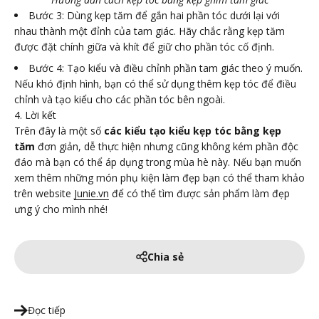
Bước 3: Dùng kẹp tăm để gắn hai phần tóc dưới lại với
nhau thành một đỉnh của tam giác. Hãy chắc rằng kẹp tăm
được đặt chính giữa và khít để giữ cho phần tóc cố định.
Bước 4: Tạo kiểu và điều chỉnh phần tam giác theo ý muốn.
Nếu khó định hình, bạn có thể sử dụng thêm kẹp tóc để điều
chỉnh và tạo kiểu cho các phần tóc bên ngoài.
4. Lời kết
Trên đây là một số
các kiểu tạo kiểu kẹp tóc bằng kẹp
tăm
đơn giản, dễ thực hiện nhưng cũng không kém phần
độc
đáo mà bạn có thể áp dụng trong mùa hè này. Nếu bạn muốn
xem thêm những món phụ kiện làm đẹp bạn có thể tham khảo
trên website
Junie.vn
để có thể tìm được sản phẩm làm đẹp
ưng ý cho mình nhé!
Chia sẻ
Đọc tiếp