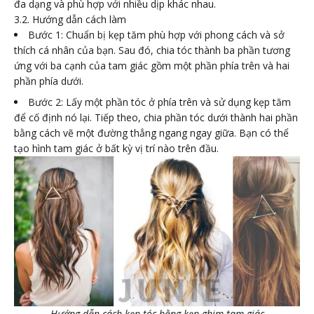
đa dạng và phù hợp với nhiều dịp khác nhau.
3.2. Hướng dẫn cách làm
Bước 1: Chuẩn bị kẹp tăm phù hợp với phong cách và sở
thích cá nhân của bạn. Sau đó, chia tóc thành ba phần tương
ứng với ba cạnh của tam giác gồm một phần phía trên và hai
phần phía dưới.
Bước 2: Lấy một phần tóc ở phía trên và sử dụng kẹp tăm
để cố định nó lại. Tiếp theo, chia phần tóc dưới thành hai phần
bằng cách vẽ một đường thẳng ngang ngay giữa. Bạn có thể
tạo hình tam giác ở bất kỳ vị trí nào trên đầu.
Hướng dẫn cách kẹp tóc bằng kẹp ghim tam giác