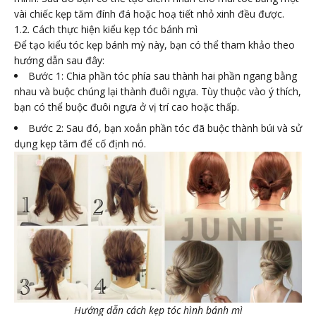
vài chiếc kẹp tăm đính đá hoặc hoạ tiết nhỏ xinh đều được.
1.2. Cách thực hiện kiểu
kẹp tóc bánh mì
Để tạo kiểu tóc kẹp bánh mỳ này, bạn có thể tham khảo theo
hướng dẫn sau đây:
Bước 1: Chia phần tóc phía sau thành hai phần ngang bằng
nhau và buộc chúng lại thành đuôi ngựa. Tùy thuộc vào ý thích,
bạn có thể buộc đuôi ngựa ở vị trí cao hoặc thấp.
Bước 2: Sau đó, bạn xoắn phần tóc đã buộc thành búi và sử
dụng kẹp tăm để cố định nó.
Hướng dẫn cách kẹp tóc hình bánh mì