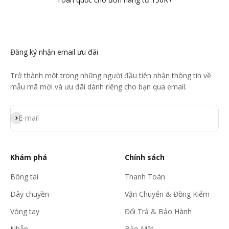
Đăng ký nhận email ưu đãi
Trở thành một trong những người đầu tiên nhận thông tin về
mẫu mã mới và ưu đãi dành riêng cho bạn qua email.
Đăng ký
E-mail
Khám phá
Chính sách
Bông tai
Thanh Toán
Dây chuyền
Vận Chuyển & Đồng Kiểm
Vòng tay
Đổi Trả & Bảo Hành
Nhẫn
Bảo Mật