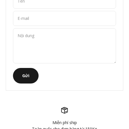
Tên
E-mail
Nội dung
Gửi
Miễn phí ship
Toàn quốc cho đơn hàng từ 150K+