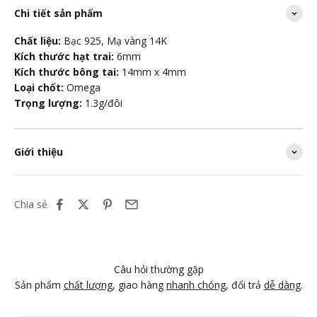
Chi tiết sản phẩm
Chất liệu:
Bạc 925, Mạ vàng 14K
Kích thước hạt trai:
6mm
Kích thước bông tai:
14mm x 4mm
Loại chốt:
Omega
Trọng lượng:
1.3g/đôi
Giới thiệu
Chia sẻ
Câu hỏi thường gặp
Sản phẩm
chất lượng
, giao hàng
nhanh chóng
, đổi trả
dễ dàng
.