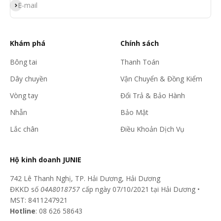
Đăng ký
E-mail
Khám phá
Chính sách
Bông tai
Thanh Toán
Dây chuyền
Vận Chuyển & Đồng Kiểm
Vòng tay
Đổi Trả & Bảo Hành
Nhẫn
Bảo Mật
Lắc chân
Điều Khoản Dịch Vụ
Hộ kinh doanh JUNIE
742 Lê Thanh Nghị, TP. Hải Dương, Hải Dương
ĐKKD số
04A8018757
cấp ngày 07/10/2021 tại Hải Dương •
MST: 8411247921
Hotline
: 08 626 58643