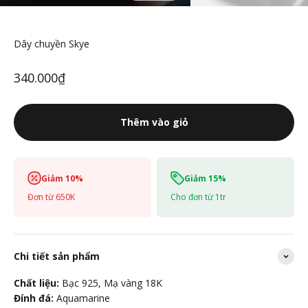
Dây chuyền Skye
Giá Sale
340.000₫
Thêm vào giỏ
Giảm 10%
Giảm 15%
Đơn từ 650K
Cho đơn từ 1tr
Chi tiết sản phẩm
Chất liệu:
Bạc 925, Mạ vàng 18K
Đính đá:
Aquamarine