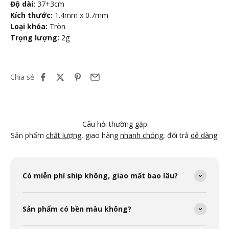
Độ dài:
37+3cm
Kích thước:
1.4mm x 0.7mm
Loại khóa:
Tròn
Trọng lượng:
2g
Chia sẻ
Câu hỏi thường gặp
Sản phẩm
chất lượng
, giao hàng
nhanh chóng
, đổi trả
dễ dàng
.
Có miễn phí ship không, giao mất bao lâu?
Sản phẩm có bền màu không?