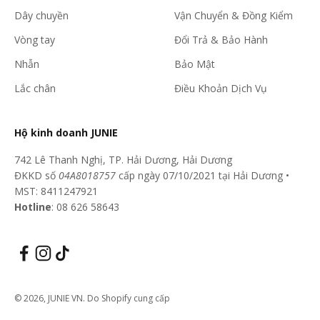
Dây chuyền
Vận Chuyển & Đồng Kiểm
Vòng tay
Đổi Trả & Bảo Hành
Nhẫn
Bảo Mật
Lắc chân
Điều Khoản Dịch Vụ
Hộ kinh doanh JUNIE
742 Lê Thanh Nghị, TP. Hải Dương, Hải Dương
ĐKKD số
04A8018757
cấp ngày 07/10/2021 tại Hải Dương •
MST: 8411247921
Hotline
: 08 626 58643
© 2026, JUNIE VN. Do Shopify cung cấp