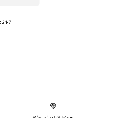
c 24/7
Đảm bảo chất lượng