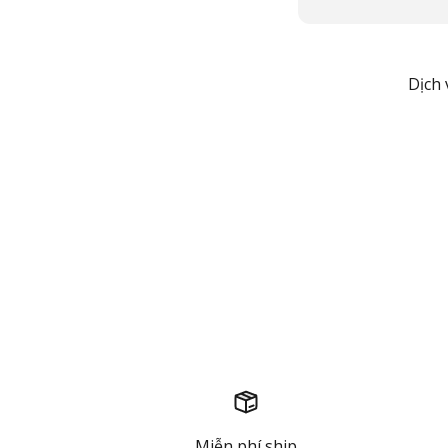
Dịch 
Miễn phí ship