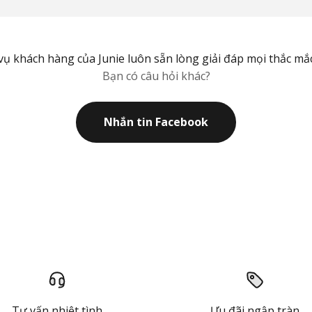
vụ khách hàng của Junie luôn sẵn lòng giải đáp mọi thắc mắ
Bạn có câu hỏi khác?
Nhắn tin Facebook
Tư vấn nhiệt tình
Ưu đãi ngập tràn