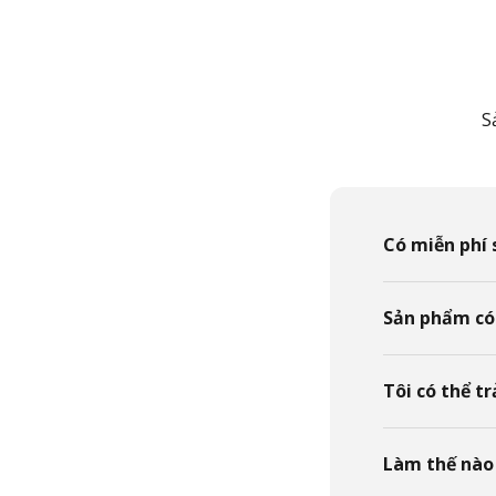
S
Có miễn phí 
Sản phẩm có
Tôi có thể t
Làm thế nào 