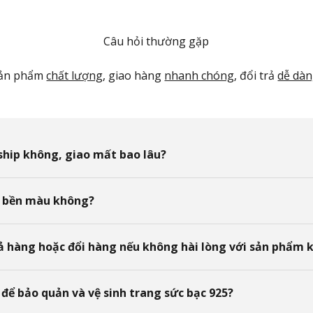
Câu hỏi thường gặp
ản phẩm
chất lượng
, giao hàng
nhanh chóng
, đổi trả
dễ dà
ship không, giao mất bao lâu?
 bền màu không?
rả hàng hoặc đổi hàng nếu không hài lòng với sản phẩm 
để bảo quản và vệ sinh trang sức bạc 925?