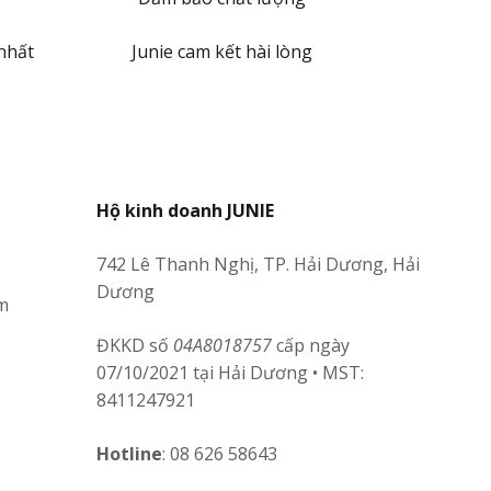
nhất
Junie cam kết hài lòng
Hộ kinh doanh JUNIE
742 Lê Thanh Nghị, TP. Hải Dương, Hải
Dương
m
ĐKKD số
04A8018757
cấp ngày
07/10/2021 tại Hải Dương • MST:
8411247921
Hotline
: 08 626 58643