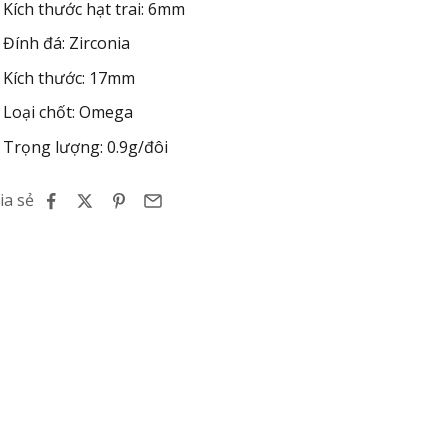
Kích thước hạt trai: 6mm
Đính đá: Zirconia
Kích thước: 17mm
Loại chốt: Omega
Trọng lượng: 0.9g/đôi
ia sẻ